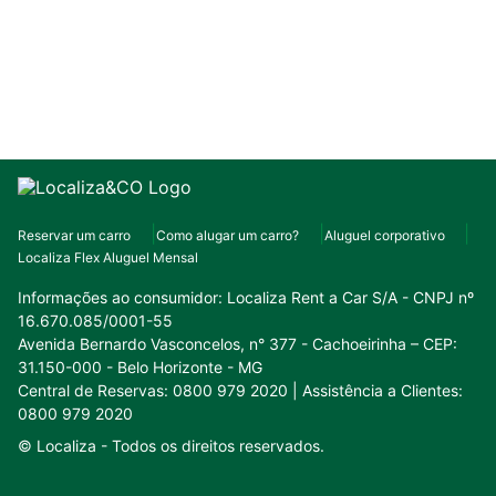
Reservar um carro
Como alugar um carro?
Aluguel corporativo
Localiza Flex Aluguel Mensal
Informações ao consumidor:
Localiza Rent a Car S/A - CNPJ nº
16.670.085/0001-55
Avenida Bernardo Vasconcelos, n° 377 - Cachoeirinha – CEP:
31.150-000 - Belo Horizonte - MG
Central de Reservas: 0800 979 2020 | Assistência a Clientes:
0800 979 2020
© Localiza -
Todos os direitos reservados.