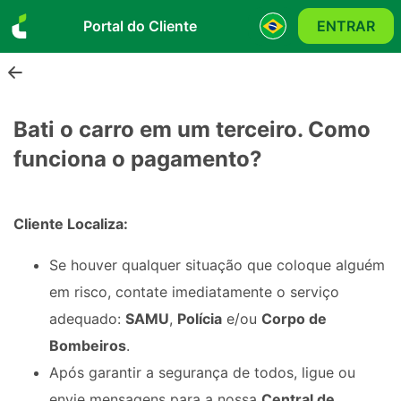
Portal do Cliente
ENTRAR
Bati o carro em um terceiro. Como
funciona o pagamento?
Cliente Localiza:
Se houver qualquer situação que coloque alguém
em risco, contate imediatamente o serviço
adequado:
SAMU
,
Polícia
e/ou
Corpo de
Bombeiros
.
Após garantir a segurança de todos, ligue ou
envie mensagens para a nossa
Central de