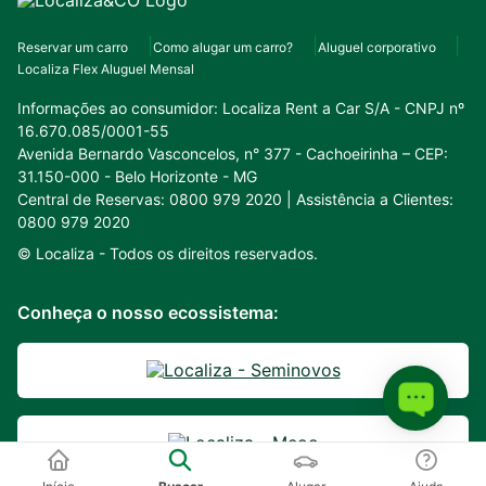
Reservar um carro
Como alugar um carro?
Aluguel corporativo
Localiza Flex Aluguel Mensal
Informações ao consumidor:
Localiza Rent a Car S/A - CNPJ nº
16.670.085/0001-55
Avenida Bernardo Vasconcelos, n° 377 - Cachoeirinha – CEP:
31.150-000 - Belo Horizonte - MG
Central de Reservas: 0800 979 2020 | Assistência a Clientes:
0800 979 2020
© Localiza -
Todos os direitos reservados.
Conheça o nosso ecossistema: