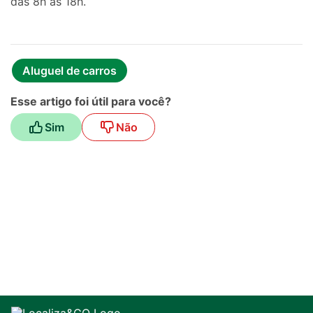
das 8h às 18h.
Aluguel de carros
Esse artigo foi útil para você?
Sim
Não