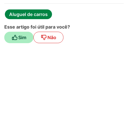
Aluguel de carros
Esse artigo foi útil para você?
Sim
Não