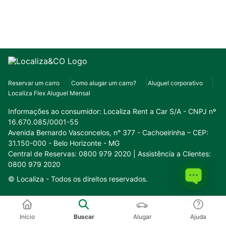
Reservar um carro
Como alugar um carro?
Aluguel corporativo
Localiza Flex Aluguel Mensal
Informações ao consumidor:
Localiza Rent a Car S/A - CNPJ nº
16.670.085/0001-55
Avenida Bernardo Vasconcelos, n° 377 - Cachoeirinha – CEP:
31.150-000 - Belo Horizonte - MG
Central de Reservas: 0800 979 2020 | Assistência a Clientes:
0800 979 2020
© Localiza -
Todos os direitos reservados.
Conheça o nosso ecossistema:
Início
Buscar
Alugar
Ajuda