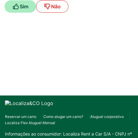
Sim
Não
Reservar um carro
Como alugar um carro?
Aluguel corporativo
Localiza Flex Aluguel Mensal
Informações ao consumidor:
Localiza Rent a Car S/A - CNPJ nº