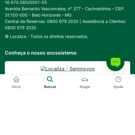
16.670.085/0001-55
Avenida Bernardo Vasconcelos, n° 377 - Cachoeirinha – CEP:
31.150-000 - Belo Horizonte - MG
Central de Reservas: 0800 979 2020 | Assistência a Clientes:
0800 979 2020
© Localiza -
Todos os direitos reservados.
Conheça o nosso ecossistema:
Início
Buscar
Alugar
Ajuda