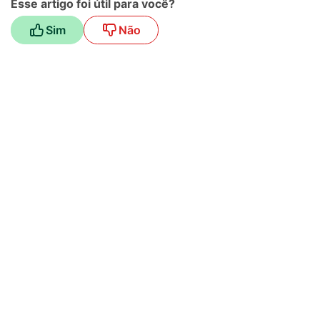
Esse artigo foi útil para você?
Sim
Não