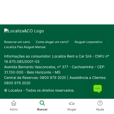
Reservar um carro
Como alugar um carro?
Aluguel corporativo
Localiza Flex Aluguel Mensal
Informações ao consumidor:
Localiza Rent a Car S/A - CNPJ nº
16.670.085/0001-55
Avenida Bernardo Vasconcelos, n° 377 - Cachoeirinha – CEP:
31.150-000 - Belo Horizonte - MG
Central de Reservas: 0800 979 2020 | Assistência a Clientes:
0800 979 2020
© Localiza -
Todos os direitos reservados.
Conheça o nosso ecossistema:
Início
Buscar
Alugar
Ajuda