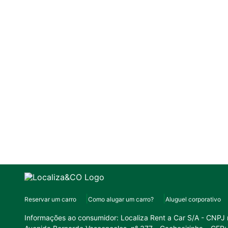
Reservar um carro
Como alugar um carro?
Aluguel corporativo
Informações ao consumidor:
Localiza Rent a Car S/A - CNPJ