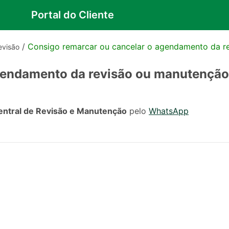
Portal do Cliente
/
Consigo remarcar ou cancelar o agendamento da r
evisão
gendamento da revisão ou manutençã
entral de Revisão e Manutenção
pelo
WhatsApp