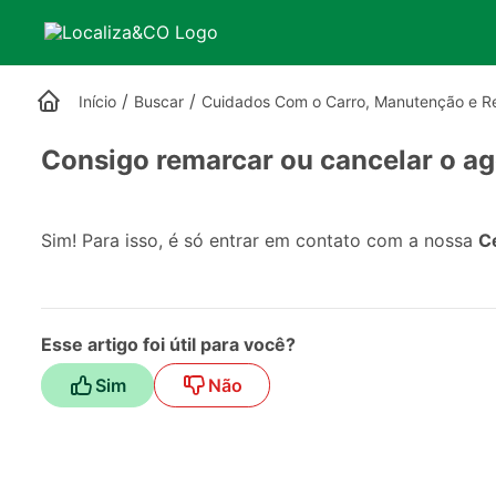
/
/
Início
Buscar
Cuidados Com o Carro, Manutenção e R
Consigo remarcar ou cancelar o a
Sim! Para isso, é só entrar em contato com a nossa
C
Esse artigo foi útil para você?
Sim
Não