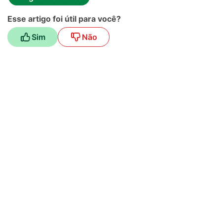
Esse artigo foi útil para você?
Sim
Não