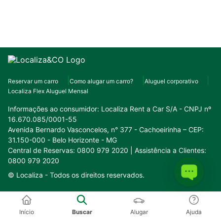
Reservar um carro
Como alugar um carro?
Aluguel corporativo
Localiza Flex Aluguel Mensal
Informações ao consumidor:
Localiza Rent a Car S/A - CNPJ nº
16.670.085/0001-55
Avenida Bernardo Vasconcelos, n° 377 - Cachoeirinha – CEP:
31.150-000 - Belo Horizonte - MG
Central de Reservas: 0800 979 2020 | Assistência a Clientes:
0800 979 2020
© Localiza -
Todos os direitos reservados.
Conheça o nosso ecossistema:
Início
Buscar
Alugar
Ajuda