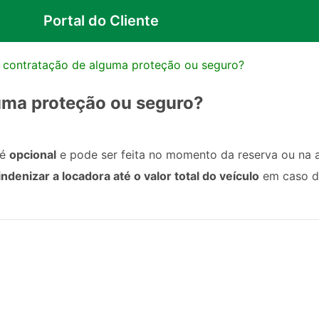
Portal do Cliente
a contratação de alguma proteção ou seguro?
guma proteção ou seguro?
 é
opcional
e pode ser feita no momento da reserva ou na a
indenizar a locadora até o valor total do veículo
em caso de