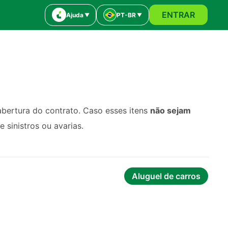
ENTRAR
Ajuda
PT-BR
bertura do contrato. Caso esses itens
não sejam
 sinistros ou avarias.
Aluguel de carros