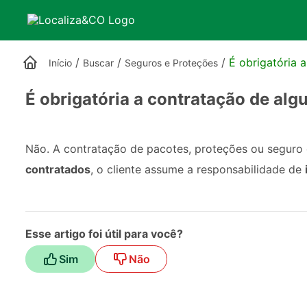
/
/
/
É obrigatória 
Início
Buscar
Seguros e Proteções
É obrigatória a contratação de al
Não. A contratação de pacotes, proteções ou seguro
contratados
, o cliente assume a responsabilidade de
Esse artigo foi útil para você?
Sim
Não