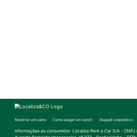
Reservar um carro
Como alugar um carro?
Aluguel corporativo
Informações ao consumidor:
Localiza Rent a Car S/A - CNPJ