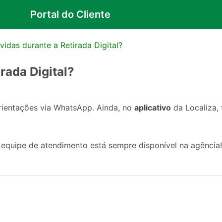
Portal do Cliente
úvidas durante a Retirada Digital?
irada Digital?
orientações via WhatsApp. Ainda, no
aplicativo
da Localiza,
a equipe de atendimento está sempre disponível na agência