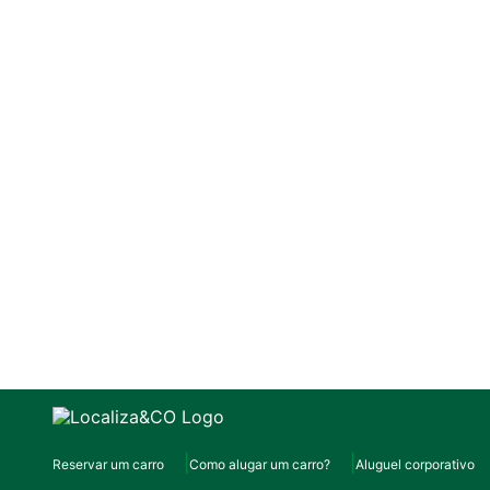
Reservar um carro
Como alugar um carro?
Aluguel corporativo