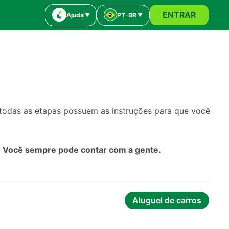
ENTRAR
Ajuda
PT-BR
 todas as etapas possuem as instruções para que você
!
Você sempre pode contar com a gente.
Aluguel de carros