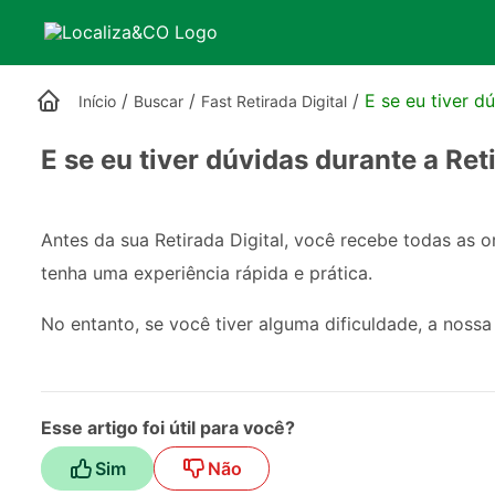
/
/
/
E se eu tiver d
Início
Buscar
Fast Retirada Digital
E se eu tiver dúvidas durante a Ret
Antes da sua Retirada Digital, você recebe todas as 
tenha uma experiência rápida e prática.
No entanto, se você tiver alguma dificuldade, a noss
Esse artigo foi útil para você?
Sim
Não