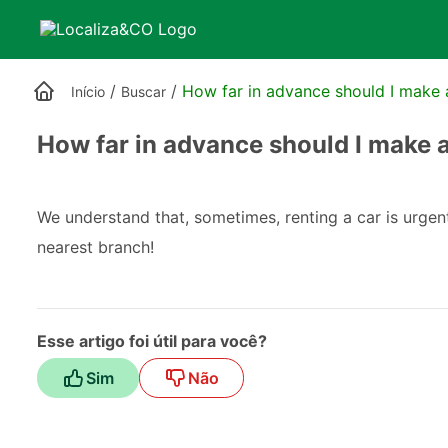
/
/
How far in advance should I make 
Início
Buscar
How far in advance should I make a
We understand that, sometimes, renting a car is urge
nearest branch!
Esse artigo foi útil para você?
Sim
Não