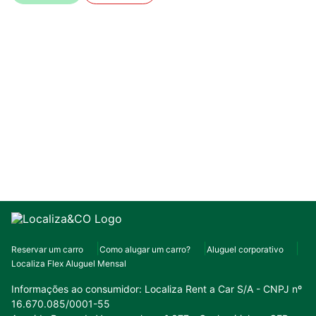
Reservar um carro
Como alugar um carro?
Aluguel corporativo
Localiza Flex Aluguel Mensal
Informações ao consumidor:
Localiza Rent a Car S/A - CNPJ nº
16.670.085/0001-55