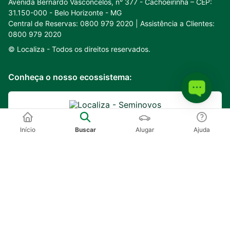
Avenida Bernardo Vasconcelos, n° 377 - Cachoeirinha – CEP:
31.150-000 - Belo Horizonte - MG
Central de Reservas: 0800 979 2020 | Assistência a Clientes:
0800 979 2020
© Localiza -
Todos os direitos reservados.
Conheça o nosso ecossistema:
Início
Buscar
Alugar
Ajuda