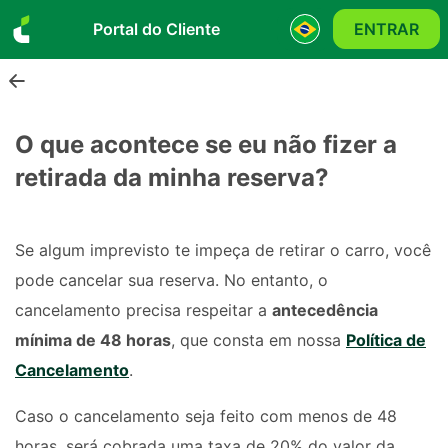
Portal do Cliente
ENTRAR
O que acontece se eu não fizer a
retirada da minha reserva?
Se algum imprevisto te impeça de retirar o carro, você
pode cancelar sua reserva. No entanto, o
cancelamento precisa respeitar a
antecedência
mínima de 48 horas
, que consta em nossa
Política de
Cancelamento
.
Caso o cancelamento seja feito com menos de 48
horas, será cobrada uma taxa de 20% do valor da