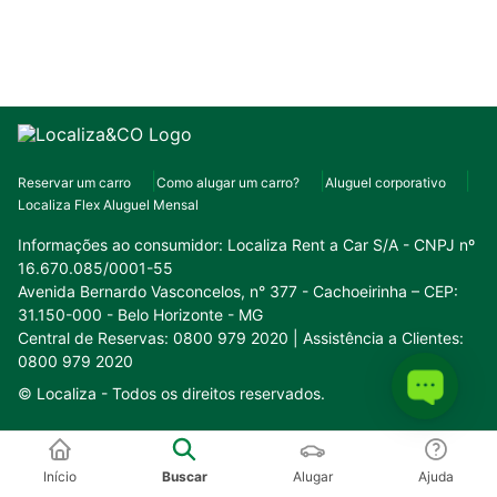
Reservar um carro
Como alugar um carro?
Aluguel corporativo
Localiza Flex Aluguel Mensal
Informações ao consumidor:
Localiza Rent a Car S/A - CNPJ nº
16.670.085/0001-55
Avenida Bernardo Vasconcelos, n° 377 - Cachoeirinha – CEP:
31.150-000 - Belo Horizonte - MG
Central de Reservas: 0800 979 2020 | Assistência a Clientes:
0800 979 2020
© Localiza -
Todos os direitos reservados.
Conheça o nosso ecossistema:
Início
Buscar
Alugar
Ajuda