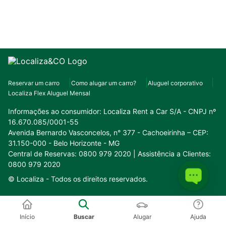
Reservar um carro
Como alugar um carro?
Aluguel corporativo
Localiza Flex Aluguel Mensal
Informações ao consumidor:
Localiza Rent a Car S/A - CNPJ nº
16.670.085/0001-55
Avenida Bernardo Vasconcelos, n° 377 - Cachoeirinha – CEP:
31.150-000 - Belo Horizonte - MG
Central de Reservas: 0800 979 2020 | Assistência a Clientes:
0800 979 2020
© Localiza -
Todos os direitos reservados.
Conheça o nosso ecossistema:
Início
Buscar
Alugar
Ajuda