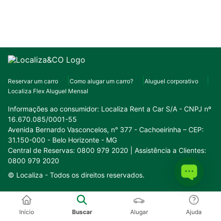
Reservar um carro
Como alugar um carro?
Aluguel corporativo
Localiza Flex Aluguel Mensal
Informações ao consumidor:
Localiza Rent a Car S/A - CNPJ nº
16.670.085/0001-55
Avenida Bernardo Vasconcelos, n° 377 - Cachoeirinha – CEP:
31.150-000 - Belo Horizonte - MG
Central de Reservas: 0800 979 2020 | Assistência a Clientes:
0800 979 2020
© Localiza -
Todos os direitos reservados.
Conheça o nosso ecossistema:
Início
Buscar
Alugar
Ajuda