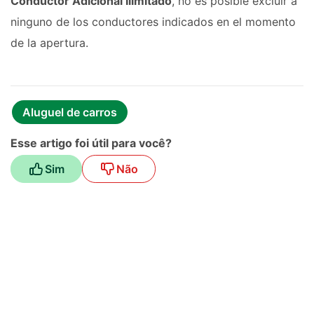
Conductor Adicional Ilimitado
, no es posible excluir a
ninguno de los conductores indicados en el momento
de la apertura.
Aluguel de carros
Esse artigo foi útil para você?
Sim
Não