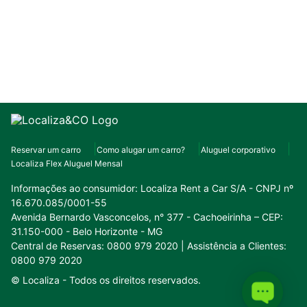
Reservar um carro
Como alugar um carro?
Aluguel corporativo
Localiza Flex Aluguel Mensal
Informações ao consumidor:
Localiza Rent a Car S/A - CNPJ nº
16.670.085/0001-55
Avenida Bernardo Vasconcelos, n° 377 - Cachoeirinha – CEP:
31.150-000 - Belo Horizonte - MG
Central de Reservas: 0800 979 2020 | Assistência a Clientes:
0800 979 2020
© Localiza -
Todos os direitos reservados.