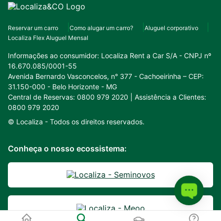
Reservar um carro
Como alugar um carro?
Aluguel corporativo
Localiza Flex Aluguel Mensal
Informações ao consumidor:
Localiza Rent a Car S/A - CNPJ nº
16.670.085/0001-55
Avenida Bernardo Vasconcelos, n° 377 - Cachoeirinha – CEP:
31.150-000 - Belo Horizonte - MG
Central de Reservas: 0800 979 2020 | Assistência a Clientes:
0800 979 2020
© Localiza -
Todos os direitos reservados.
Conheça o nosso ecossistema: