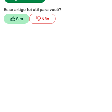
Esse artigo foi útil para você?
Sim
Não