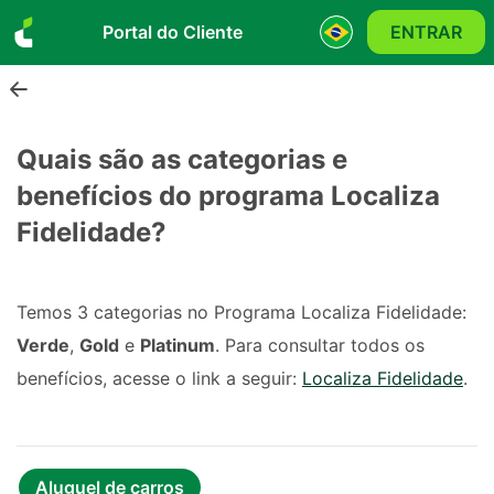
Portal do Cliente
ENTRAR
Quais são as categorias e
benefícios do programa Localiza
Fidelidade?
Temos 3 categorias no Programa Localiza Fidelidade: 
Verde
, 
Gold
 e 
Platinum
. Para consultar todos os 
benefícios, acesse o link a seguir: 
Localiza Fidelidade
.
Aluguel de carros