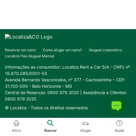
Reservar um carro
Como alugar um carro?
Aluguel corporativo
Localiza Flex Aluguel Mensal
Informações ao consumidor:
Localiza Rent a Car S/A - CNPJ nº
16.670.085/0001-55
Avenida Bernardo Vasconcelos, n° 377 - Cachoeirinha – CEP:
31.150-000 - Belo Horizonte - MG
Central de Reservas: 0800 979 2020 | Assistência a Clientes:
0800 979 2020
© Localiza -
Todos os direitos reservados.
Conheça o nosso ecossistema:
Início
Buscar
Alugar
Ajuda