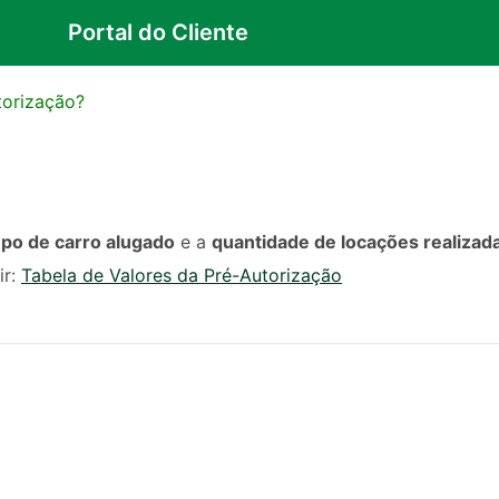
Portal do Cliente
torização?
po de carro alugado
 e a 
quantidade de locações realizad
r: 
Tabela de Valores da Pré-Autorização