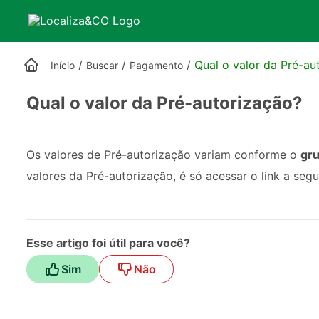
/
/
/
Qual o valor da Pré-au
Início
Buscar
Pagamento
Qual o valor da Pré-autorização?
Os valores de Pré-autorização variam conforme o 
gru
valores da Pré-autorização, é só acessar o link a segui
Esse artigo foi útil para você?
Sim
Não