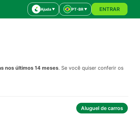
ENTRAR
Ajuda
PT-BR
as nos últimos 14 meses
. Se você quiser conferir os 
Aluguel de carros