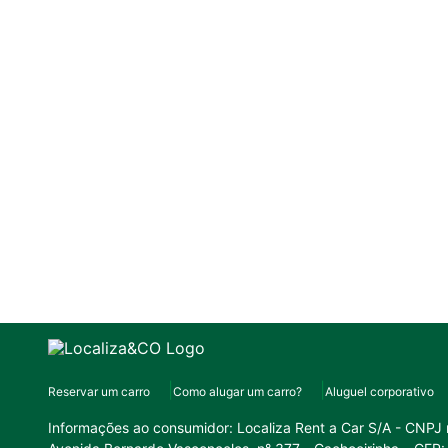
Reservar um carro
Como alugar um carro?
Aluguel corporativo
Informações ao consumidor:
Localiza Rent a Car S/A - CNPJ