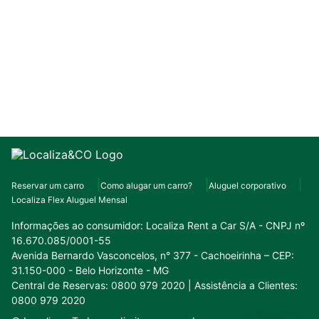
Reservar um carro
Como alugar um carro?
Aluguel corporativo
Localiza Flex Aluguel Mensal
Informações ao consumidor:
Localiza Rent a Car S/A - CNPJ nº
16.670.085/0001-55
Avenida Bernardo Vasconcelos, n° 377 - Cachoeirinha – CEP:
31.150-000 - Belo Horizonte - MG
Central de Reservas: 0800 979 2020 | Assistência a Clientes:
0800 979 2020