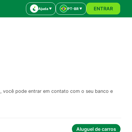
ENTRAR
Ajuda
PT-BR
u, você pode entrar em contato com o seu banco e 
Aluguel de carros