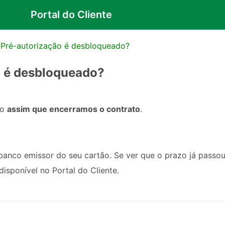
Portal do Cliente
 Pré-autorização é desbloqueado?
o é desbloqueado?
o 
assim que encerramos o contrato
.
 banco emissor do seu cartão. Se ver que o prazo já passo
isponível no Portal do Cliente.