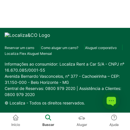
Reservar um carro
Como alugar um carro?
Aluguel corporativo
Localiza Flex Aluguel Mensal
Informações ao consumidor:
Localiza Rent a Car S/A - CNPJ nº
16.670.085/0001-55
Avenida Bernardo Vasconcelos, n° 377 - Cachoeirinha – CEP:
31.150-000 - Belo Horizonte - MG
Central de Reservas: 0800 979 2020 | Assistência a Clientes:
0800 979 2020
© Localiza -
Todos os direitos reservados.
Conheça o nosso ecossistema:
Início
Buscar
Alugar
Ajuda