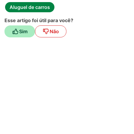
Aluguel de carros
Esse artigo foi útil para você?
Sim
Não