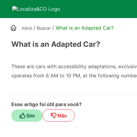
/
/
What is an Adapted Car?
Início
Buscar
What is an Adapted Car?
These are cars with accessibility adaptations, exclusi
operates from 6 AM to 10 PM, at the following numbe
Esse artigo foi útil para você?
Sim
Não