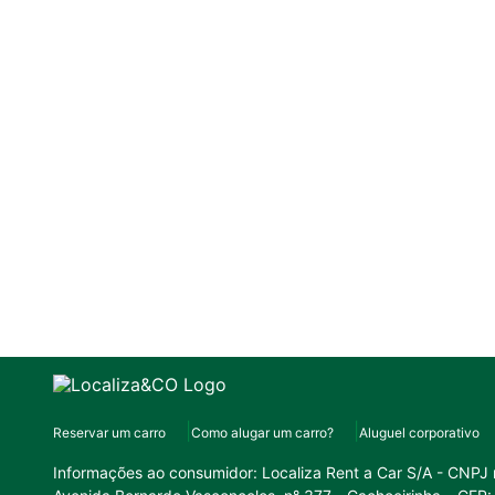
Reservar um carro
Como alugar um carro?
Aluguel corporativo
Informações ao consumidor:
Localiza Rent a Car S/A - CNPJ