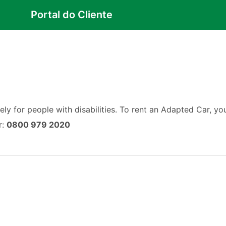
Portal do Cliente
vely for people with disabilities. To rent an Adapted Car, y
r:
0800 979 2020