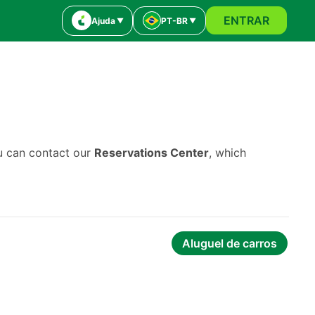
ENTRAR
Ajuda
PT-BR
ou can contact our
Reservations Center
, which
Aluguel de carros