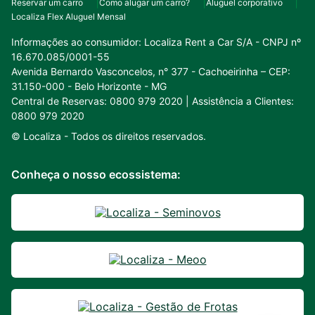
Reservar um carro
Como alugar um carro?
Aluguel corporativo
Localiza Flex Aluguel Mensal
Informações ao consumidor:
Localiza Rent a Car S/A - CNPJ nº
16.670.085/0001-55
Avenida Bernardo Vasconcelos, n° 377 - Cachoeirinha – CEP:
31.150-000 - Belo Horizonte - MG
Central de Reservas: 0800 979 2020 | Assistência a Clientes:
0800 979 2020
© Localiza -
Todos os direitos reservados.
Conheça o nosso ecossistema: